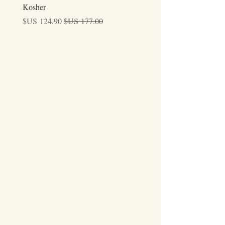
Kosher
سعر عادي
سعر البيع