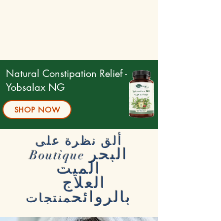
Natural Constipation Relief -
Yobsalax NG
SHOP NOW
ألق نظرة على
البحر
Boutique
الميت
العلاج
بالروائح
منتجات