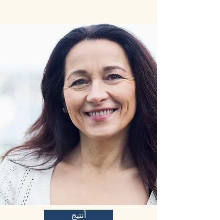
أنتيج