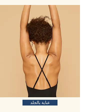
عناية بالجلد