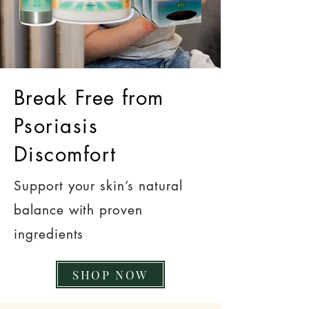
Break Free from
Psoriasis
Discomfort
Support your skin’s natural
balance with proven
ingredients
SHOP NOW