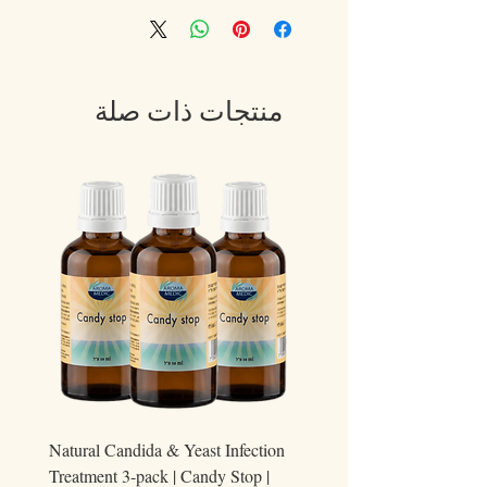
بتدليكه لبضع دقائق .
،
يفضل بعد الاستحمام.
منتجات ذات صلة
ary
Natural Candida & Yeast Infection
Treatment 3-pack | Candy Stop |