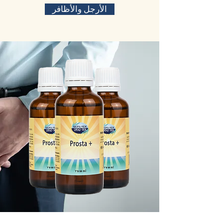
الأرجل والأظافر