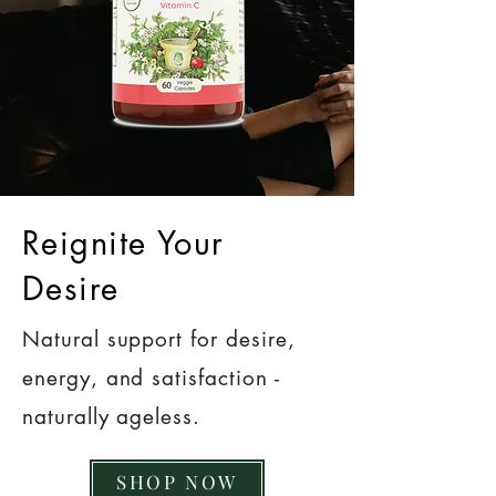
Reignite Your
Desire
Natural support for desire,
energy, and satisfaction -
naturally ageless.
SHOP NOW