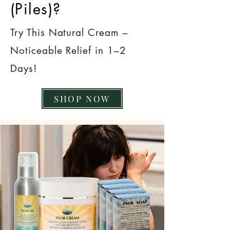
(Piles)?
Try This Natural Cream –
Noticeable Relief in 1–2
Days!
SHOP NOW