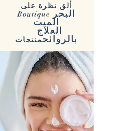
ألق نظرة على
البحر
Boutique
الميت
العلاج
بالروائح
منتجات