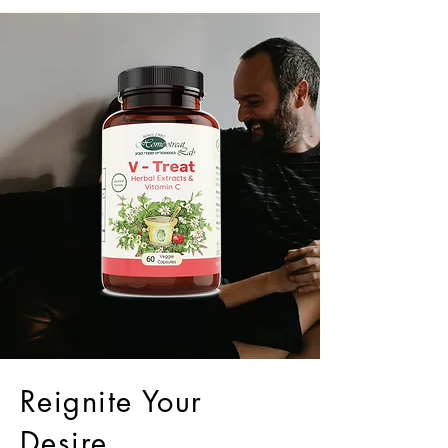
Reignite Your
Desire