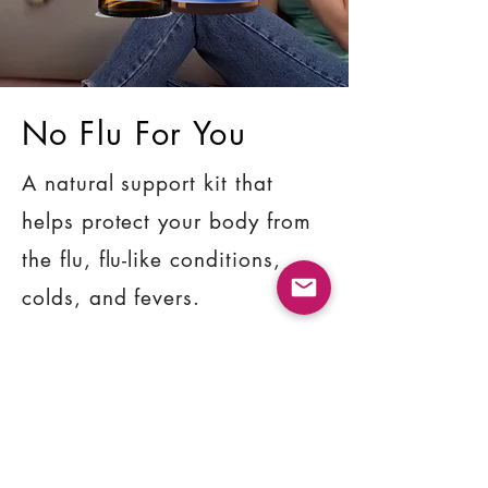
No Flu For You
A natural support kit that
helps protect your body from
the flu, flu-like conditions,
colds, and fevers.
SHOP NOW