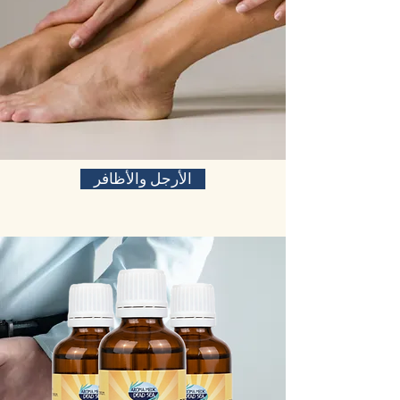
الأرجل والأظافر