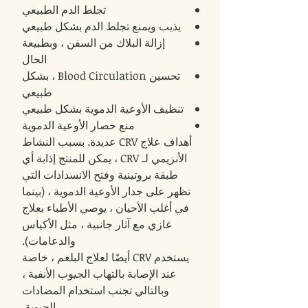
تجلط الدم الطبيعي
يذيب ويمنع تجلط الدم بشكل طبيعي
إزالة البلاك من السفن ، وبطبيعة
الحال
تحسين Blood Circulation ، بشكل
طبيعي
تنظيف الأوعية الدموية بشكل طبيعي
منع حصار الأوعية الدموية
أهداف علاج CRV عديدة. بسبب النشاط
الأنزيمي لـ CRV ، يمكن للمنتج إذابة أي
طبقة بروتينية وفتح الانسدادات التي
تظهر على جدار الأوعية الدموية ، (بينما
في أغلب الأحيان ، يوصي الأطباء بعلاج
غازي مع آثار جانبية ، مثل الأكياس
والدعامات).
يستخدم CRV أيضًا لعلاج البلغم ، خاصة
عند الإصابة بالتهاب الجيوب الأنفية ،
وبالتالي تجنب استخدام المضادات
الحيوية.