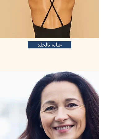
عناية بالجلد