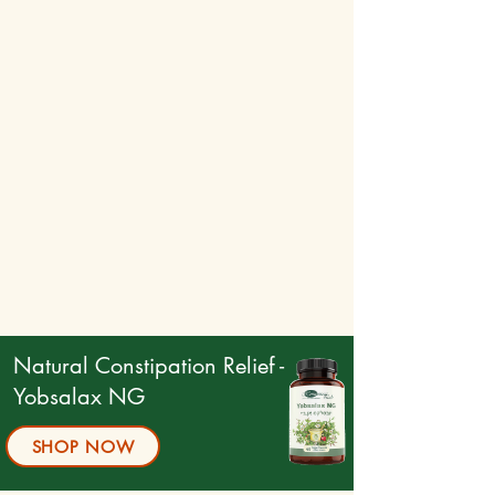
القلب فعالة ، وتحسين الدورة الدموية ، وتوازن
ضغط الدم.
Natural Constipation Relief -
Yobsalax NG
SHOP NOW