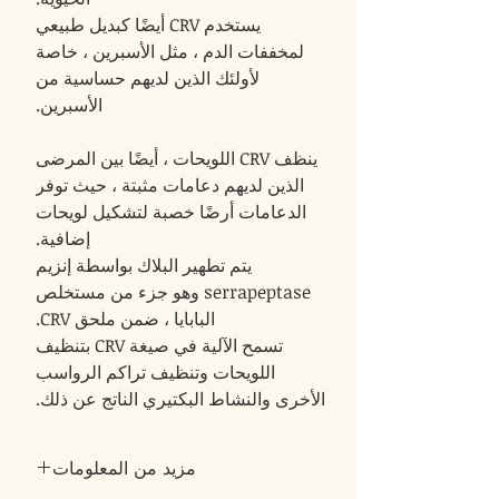
يستخدم CRV أيضًا كبديل طبيعي
لمخففات الدم ، مثل الأسبرين ، خاصة
لأولئك الذين لديهم حساسية من
الأسبرين.
ينظف CRV اللويحات ، أيضًا بين المرضى
الذين لديهم دعامات مثبتة ، حيث توفر
الدعامات أرضًا خصبة لتشكيل لويحات
إضافية.
يتم تطهير البلاك بواسطة إنزيم
serrapeptase وهو جزء من مستخلص
البابايا ، ضمن ملحق CRV.
تسمح الآلية في صيغة CRV بتنظيف
اللويحات وتنظيف تراكم الرواسب
الأخرى والنشاط البكتيري الناتج عن ذلك.
مزيد من المعلومات