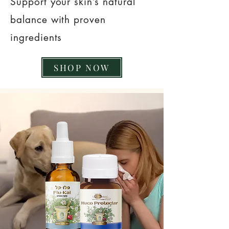
Support your skin’s natural
balance with proven
ingredients
SHOP NOW