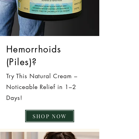
Hemorrhoids
(Piles)?
Try This Natural Cream –
Noticeable Relief in 1–2
Days!
SHOP NOW