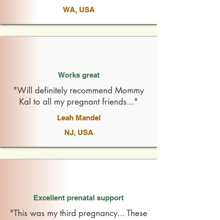
WA, USA
Works great
"Will definitely recommend Mommy
Kal to all my pregnant friends..."
Leah Mandel
NJ, USA
Excellent prenatal support
"This was my third pregnancy... These