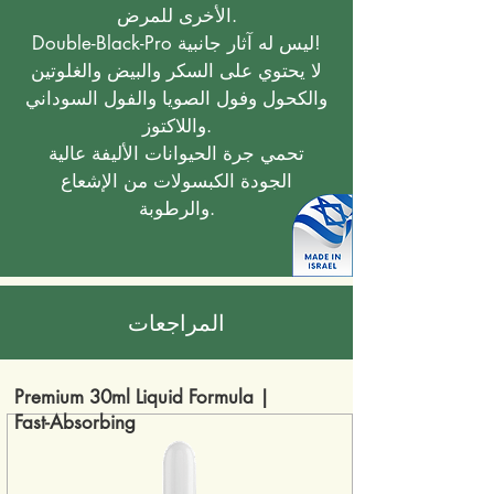
الأخرى للمرض.
Double-Black-Pro ليس له آثار جانبية!
لا يحتوي على السكر والبيض والغلوتين
والكحول وفول الصويا والفول السوداني
واللاكتوز.
تحمي جرة الحيوانات الأليفة عالية
الجودة الكبسولات من الإشعاع
والرطوبة.
المراجعات
Premium 30ml Liquid Formula |
Fast-Absorbing