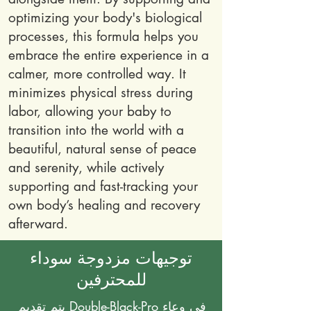
optimizing your body's biological
processes, this formula helps you
embrace the entire experience in a
calmer, more controlled way. It
minimizes physical stress during
labor, allowing your baby to
transition into the world with a
beautiful, natural sense of peace
and serenity, while actively
supporting and fast-tracking your
own body’s healing and recovery
afterward.
توجيهات مزدوجة سوداء
للمحترفين
يتم تقديم Double-Black-Pro في وعاء