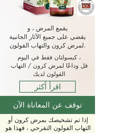
يقمع المرض ، و
يقضي على جميع الآثار الجانبية
لمرض كرون والتهاب القولون.
كبسولتان فقط في اليوم ،
قل وداعًا لمرض كرون / التهاب
القولون لديك
اقرأ أكثر
توقف عن المعاناة الآن
إذا تم تشخيصك بمرض كرون أو
التهاب القولون التقرحي ، فهذا هو