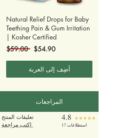
Natural Relief Drops for Baby
Teething Pain & Gum Irritation
| Kosher Certified
$59.00 $54.90
أضِف إلى العربة
المراجعات
4.8
تعليقات المنتج
★★★★★
اكتب مراجعة
17 استطلاعات