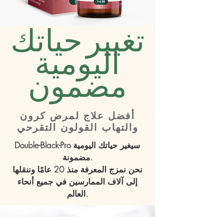
تغيير حياتك
اليومية
مضمون
أفضل علاج لمرض كرون
والتهاب القولون التقرحي
Double-Black-Pro سيغير حياتك اليومية
مضمونة.
نحن نمزج المعرفة منذ 20 عامًا وننقلها
إلى آلاف الممارسين في جميع أنحاء
العالم.