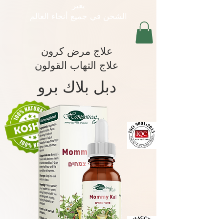
يعبر
الشحن في جميع أنحاء العالم
علاج مرض كرون
علاج التهاب القولون
دبل بلاك برو