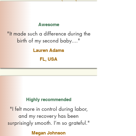
Awesome
"It made such a difference during the
birth of my second baby...."
Lauren Adams
FL, USA
Highly recommended
"I felt more in control during labor,
and my recovery has been
surprisingly smooth. I’m so grateful."
Megan Johnson