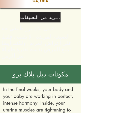
CA, USA
المزيد من التعليقات
دبل بلاك برو طبيعي 100٪!
الصيغة الفريدة ، لا تقضي فقط
على أعراض المرض ولكنها أيضًا
تمنع المرض نفسه لفترة طويلة
من الزمن.
مكونات دبل بلاك برو
In the final weeks, your body and
your baby are working in perfect,
intense harmony. Inside, your
uterine muscles are tightening to