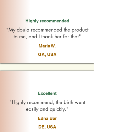
Highly recommended
"My doula recommended the product
to me, and I thank her for that"
Maria W.
GA, USA
Excellent
"Highly recommend, the birth went
easily and quickly."
Edna Bar
DE, USA