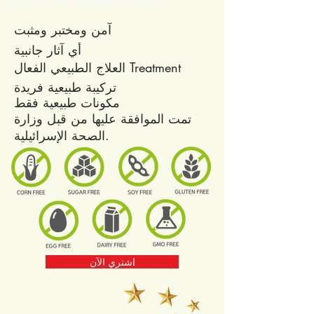
آمن ومختبر ومثبت
أي آثار جانبية
العلاج الطبيعي الفعال Treatment
تركيبة طبيعية فريدة
مكونات طبيعية فقط
تمت الموافقة عليها من قبل وزارة
الصحة الإسرائيلية.
اشتري الآن