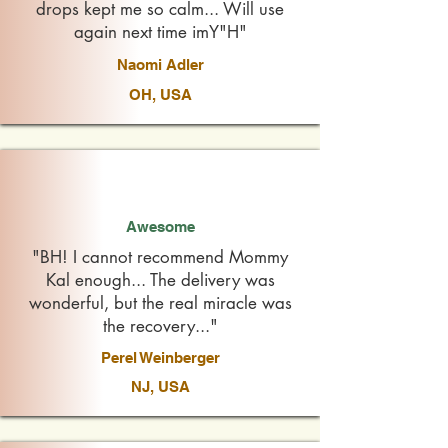
drops kept me so calm... Will use
again next time imY"H"
Naomi Adler
OH, USA
Awesome
"BH! I cannot recommend Mommy
Kal enough... The delivery was
wonderful, but the real miracle was
the recovery..."
Perel Weinberger
NJ, USA