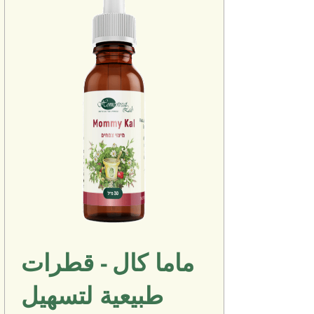
ماما كال - قطرات
طبيعية لتسهيل