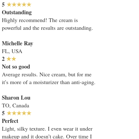
​5
★★★★★
Outstanding
Highly recommend! The cream is
powerful and the results are outstanding.
Michelle Ray
FL, USA
2
★★
Not so good
Average results. Nice cream, but for me
it’s more of a moisturizer than anti-aging.
Sharon Lou
TO, Canada
​5
★★★★★
Perfect
Light, silky texture. I even wear it under
makeup and it doesn’t cake. Over time I