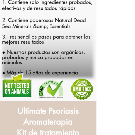
1. Contiene solo ingredientes probados,
efectivos y de resultados rápidos
2. Contiene poderosos Natural Dead
Sea Minerals &amp; Essentials
3. Tres sencillos pasos para obtener los
mejores resultados
● Nuestros productos son orgánicos,
probados y nunca probados en
animales
● Más de 15 años de experiencia
Ultimate Psoriasis
Aromaterapia
Kit de tratamiento