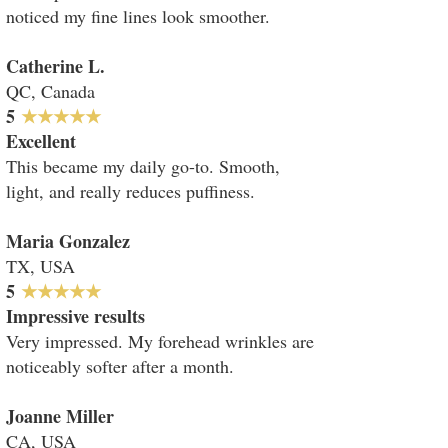
noticed my fine lines look smoother.
Catherine L.
QC, Canada
5
★★★★★
Excellent
This became my daily go-to. Smooth,
light, and really reduces puffiness.
Maria Gonzalez
TX, USA
5
★★★★★
Impressive results
Very impressed. My forehead wrinkles are
noticeably softer after a month.
Joanne Miller
CA, USA