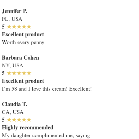
Jennifer P.
FL, USA
​​5
★★★★★
Excellent product
Worth every penny
Barbara Cohen
NY, USA
​​5
★★★★★
Excellent product
I’m 58 and I Iove this cream! Excellent!
Claudia T.
CA, USA
5
★★★★★
Highly recommended
My daughter complimented me, saying