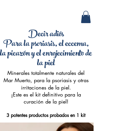
Libre
Envío al mundo
entero
Decir adiós
Para la psoriasis, el eccema,
la picazón y el enrojecimiento de
la piel
Minerales totalmente naturales del
Mar Muerto, para la psoriasis y otras
irritaciones de la piel.
¡Este es el kit definitivo para la
curación de la piel!
3 potentes productos probados en 1 kit