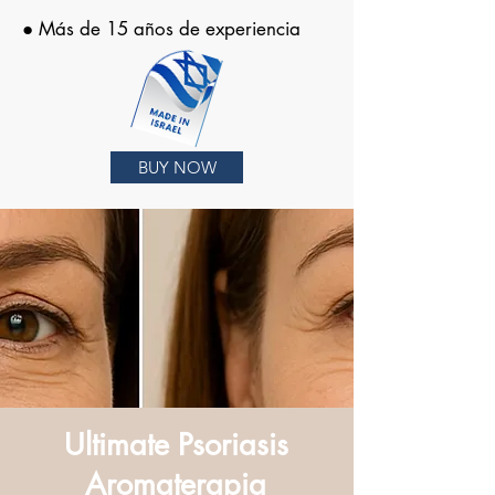
● Más de 15 años de experiencia
BUY NOW
Ultimate Psoriasis
Aromaterapia