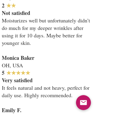
​2
★★
Not satisfied
Moisturizes well but unfortunately didn’t
do much for my deeper wrinkles after
using it for 10 days. Maybe better for
younger skin.
Monica Baker
OH, USA
​5
★★★★★
Very satisfied
It feels natural and not heavy, perfect for
daily use. Highly recommended.
Emily F.
Melbourne, Australia
4
★★★★
Very good