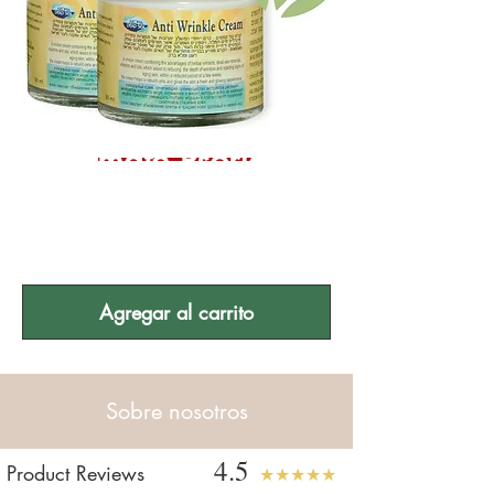
Ultimate Psoriasis
Aromaterapia
Kit de tratamiento
Agregar al carrito
Sobre nosotros
4.5
Product Reviews
★★★★★