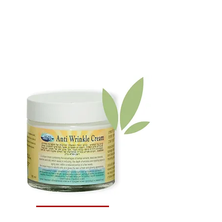
a
Kit de
tratamiento
Ultimate