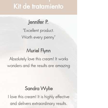
Kit de tratamiento
Jennifer P.
"Excellent product.
Worth every penny"
Muriel Flynn
Absolutely love this cream! It works
wonders and the results are amazing
Sandra Wylie
I love this cream! It is highly effective
and delivers extraordinary results.