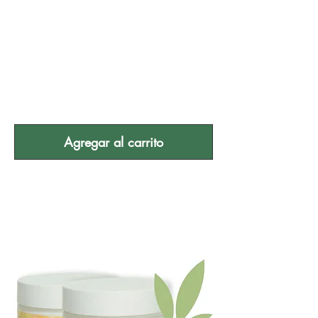
Psoriasis
Aromaterapia
Kit de
tratamiento
Agregar al carrito
Ultimate Psoriasis
Aromaterapia
Kit de tratamiento