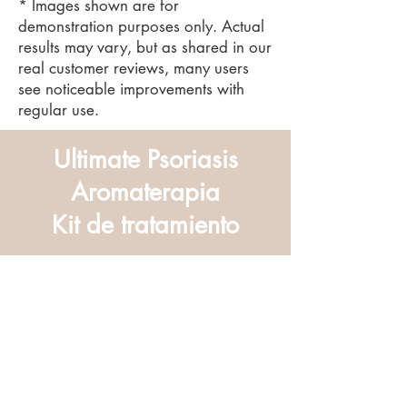
* Images shown are for
demonstration purposes only. Actual
results may vary, but as shared in our
real customer reviews, many users
see noticeable improvements with
regular use.
Ultimate Psoriasis
Aromaterapia
Kit de tratamiento
Ultimate
Psoriasis
Aromaterapi