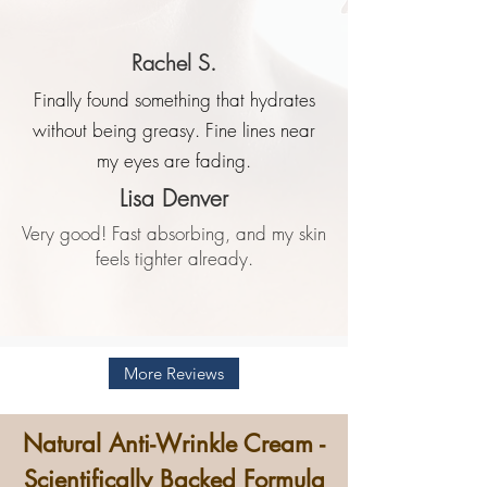
Rachel S.
Finally found something that hydrates
without being greasy. Fine lines near
my eyes are fading.
Lisa Denver
Very good! Fast absorbing, and my skin
feels tighter already.
More Reviews
Natural Anti-Wrinkle Cream -
Scientifically Backed Formula