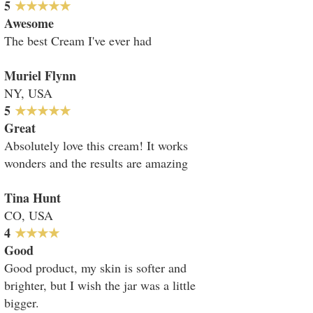
​​5
★★★★★
Awesome
The best Cream I've ever had
Muriel Flynn
NY, USA
5
★★★★★
Great
Absolutely love this cream! It works
wonders and the results are amazing
Tina Hunt
CO, USA
4
★★★★
Good
Good product, my skin is softer and
brighter, but I wish the jar was a little
bigger.