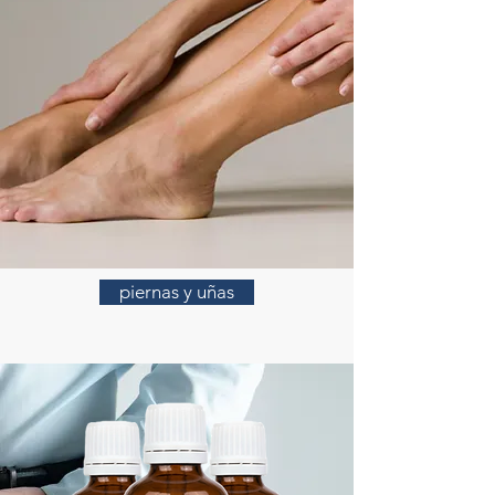
piernas y uñas