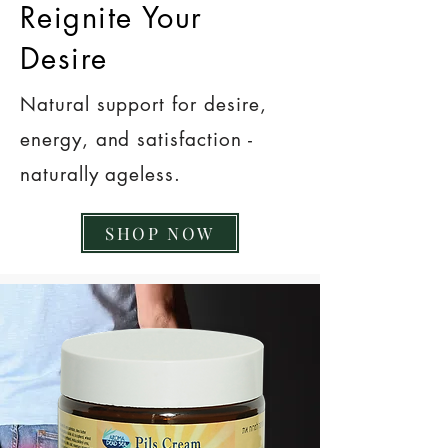
Reignite Your
Desire
Natural support for desire,
energy, and satisfaction -
naturally ageless.
SHOP NOW