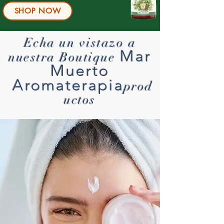
SHOP NOW
Echa un vistazo a
Mar
nuestra Boutique
Muerto
Aromaterapia
prod
uctos