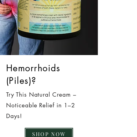
Hemorrhoids
(Piles)?
Try This Natural Cream –
Noticeable Relief in 1–2
Days!
SHOP NOW