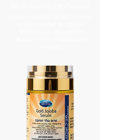
Uso doméstico y profesional
TODOS NUESTROS PRODUCTOS SON
KOSHER, SIEMPRE DE ORIGEN
RESPONSABLE, ÉTICAMENTE
CREADO Y NUNCA PROBADO EN
ANIMALES