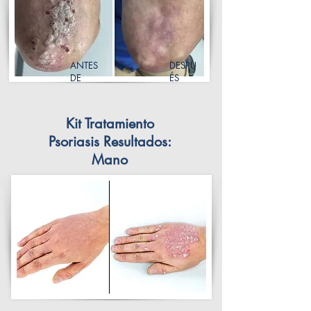
ANTES
DESPU
DE
ÉS
Kit Tratamiento
Psoriasis Resultados:
Mano