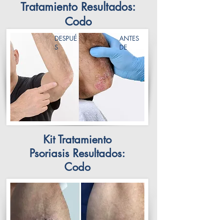
Tratamiento Resultados:
Codo
DESPUÉ
ANTES
S
DE
Kit Tratamiento
Psoriasis Resultados:
Codo