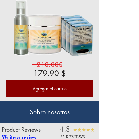
210.00$
179.90 $
Agregar al carrito
Sobre nosotros
4.8
Product Reviews
★★★★★
Write a review
23
R
EVIEWS