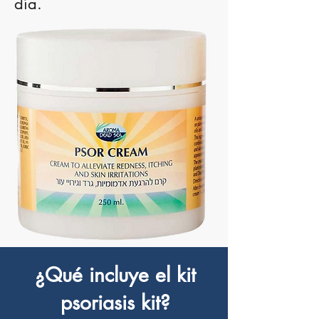
día.
¿Qué incluye el kit
psoriasis kit?