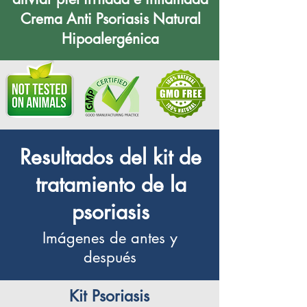
Crema Anti Psoriasis Natural
Hipoalergénica
Resultados del kit de
tratamiento de la
psoriasis
Imágenes de antes y
después
Kit Psoriasis