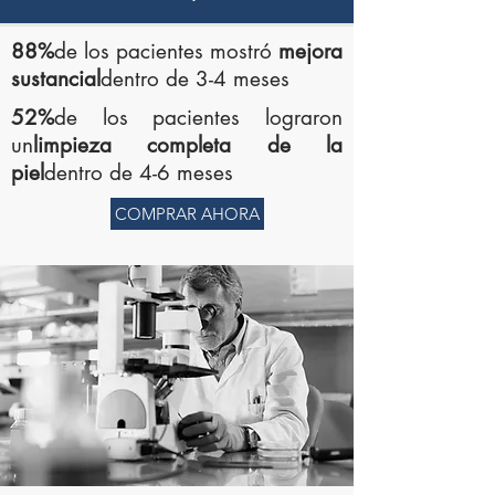
88%
de los pacientes mostró
mejora
sustancial
dentro de 3-4 meses
52%
de los pacientes lograron
un
limpieza completa de la
piel
dentro de 4-6 meses
COMPRAR AHORA