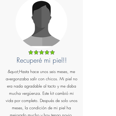
Recuperé mi piel!!
&quot;Hasta hace unos seis meses, me
avergonzaba salir con chicos. Mi piel no
era nada agradable al tacto y me daba
mucha vergüenza. Este kit cambió mi
vida por completo. Después de solo unos
meses, la condición de mi piel ha
mejorado mucho y hoy tengo novio.