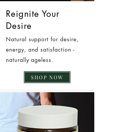
Reignite Your
Desire
Natural support for desire,
energy, and satisfaction -
naturally ageless.
SHOP NOW