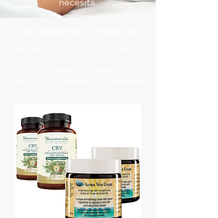
necesita.
Uso doméstico y profesional
TODOS NUESTROS PRODUCTOS SON 100%
NATURALES, SIEMPRE DE ORIGEN
RESPONSABLE, ÉTICAMENTE
CREADO Y NUNCA PROBADO EN ANIMALES