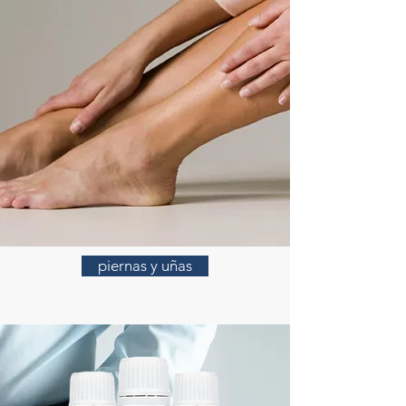
piernas y uñas