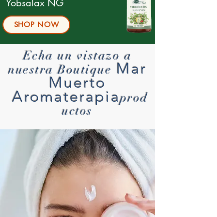
Yobsalax NG
SHOP NOW
Echa un vistazo a
Mar
nuestra Boutique
Muerto
Aromaterapia
prod
uctos