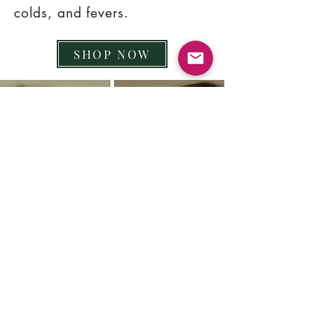
colds, and fevers.
SHOP NOW