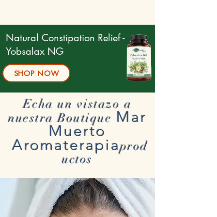
Natural Constipation Relief -
Yobsalax NG
SHOP NOW
Echa un vistazo a
Mar
nuestra Boutique
Muerto
Aromaterapia
prod
uctos