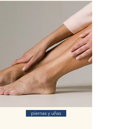
piernas y uñas