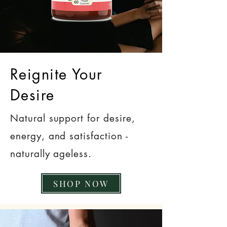
Reignite Your
Desire
Natural support for desire,
energy, and satisfaction -
naturally ageless.
SHOP NOW