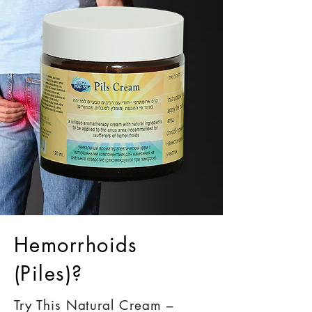
Hemorrhoids
(Piles)?
Try This Natural Cream –