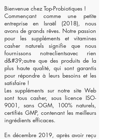
Bienvenue chez Top-Probiotiques !
Commençant comme une petite
entreprise en Israël (2018), nous
avons de grands rêves. Notre passion
pour les suppléments et vitamines
casher naturels signifie que nous
fournissons notre
clients
avec rien
d&#39;autre que des produits de la
plus haute qualité, qui sont garantis
pour répondre à leurs besoins et les
satisfaire !
Les suppléments sur notre site Web
sont tous casher, sous licence ISO-
9001, sans OGM, 100% naturels,
certifiés GMP, contenant les meilleurs
ingrédients efficaces.
En décembre 2019, après avoir reçu