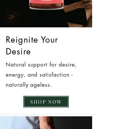
Reignite Your
Desire
Natural support for desire,
energy, and satisfaction -
naturally ageless.
SHOP NOW