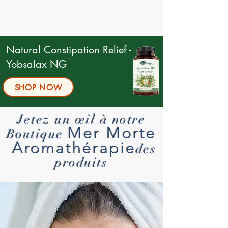
Natural Constipation Relief -
Yobsalax NG
SHOP NOW
Jetez un œil à notre
Mer Morte
Boutique
Aromathérapie
des
produits