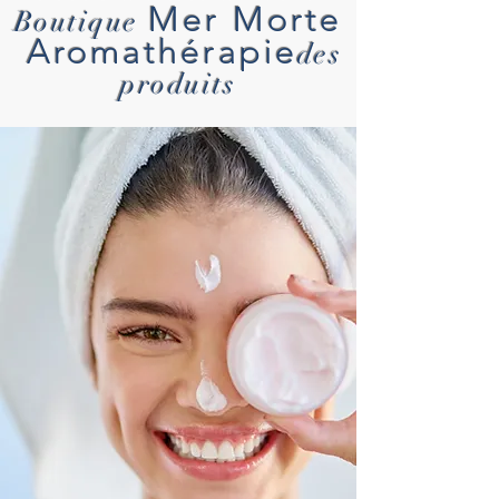
Mer Morte
Boutique
Aromathérapie
des
produits