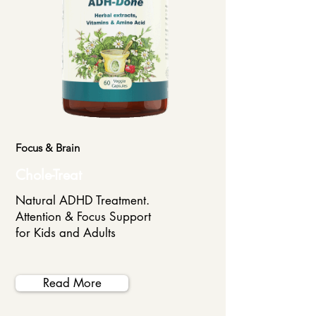
Focus & Brain
Chole-Treat
Natural ADHD Treatment.
Attention & Focus Support
for Kids and Adults
Read More