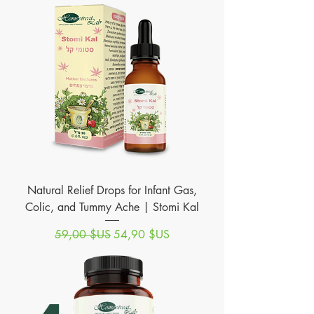
Natural Relief Drops for Infant Gas,
Colic, and Tummy Ache | Stomi Kal
Prix original
Prix promotionnel
59,00 $US
54,90 $US