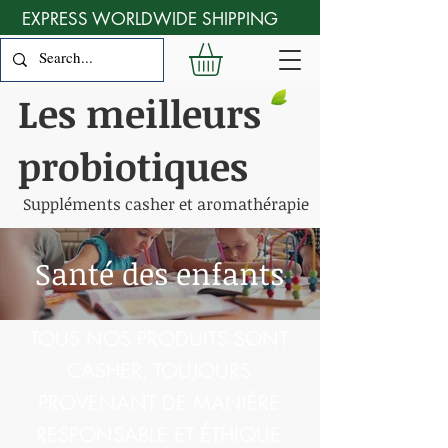
EXPRESS WORLDWIDE SHIPPING
Les meilleurs
probiotiques
Suppléments casher et aromathérapie
Santé des enfants
TOUS NOS PRODUITS SONT
CASHER, TOUJOURS
PROVENANT DE MANIÈRE
RESPONSABLE ET ÉTHIQUE