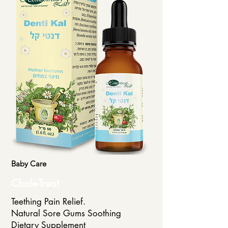
Baby Care
Chole-Treat
Teething Pain Relief.
Natural Sore Gums Soothing
Dietary Supplement