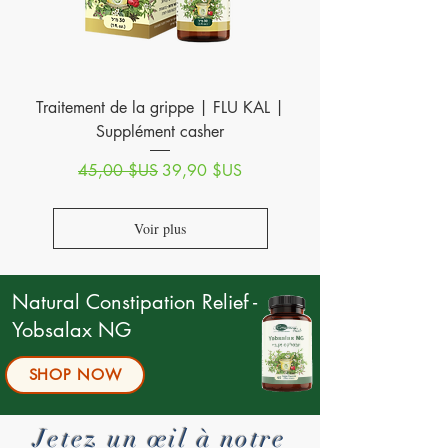
Traitement de la grippe | FLU KAL |
Supplément casher
Prix original
Prix promotionnel
45,00 $US
39,90 $US
Voir plus
Natural Constipation Relief -
Yobsalax NG
SHOP NOW
Jetez un œil à notre