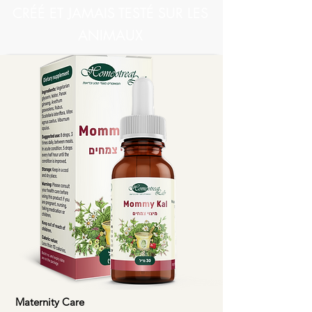
CRÉÉ ET JAMAIS TESTÉ SUR LES
ANIMAUX
Maternity Care