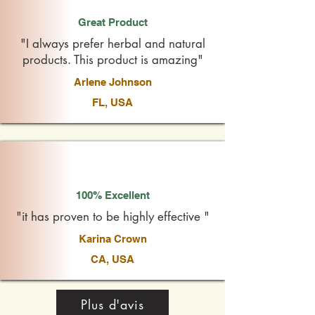
Great Product
"I always prefer herbal and natural
products. This product is amazing"
Arlene Johnson
FL, USA
100% Excellent
"it has proven to be highly effective "
Karina Crown
CA, USA
Plus d'avis