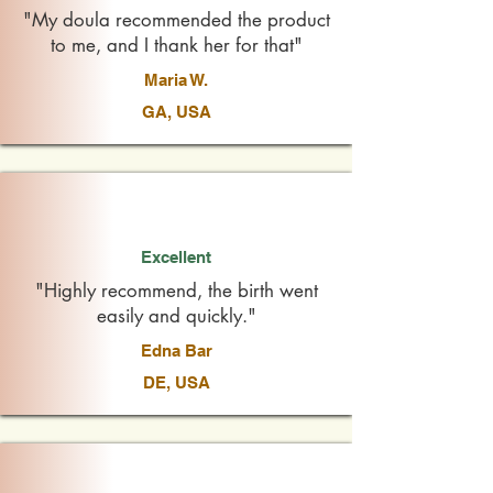
"My doula recommended the product
to me, and I thank her for that"
Maria W.
GA, USA
Excellent
"Highly recommend, the birth went
easily and quickly."
Edna Bar
DE, USA