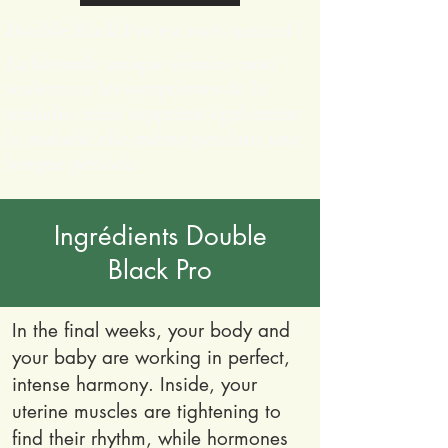
Double Black Pro est 100% naturel !
La formule unique élimine non
seulement les symptômes de la
maladie, mais supprime également
la maladie elle-même pendant une
longue période.
Ingrédients Double
Black Pro
In the final weeks, your body and
your baby are working in perfect,
intense harmony. Inside, your
uterine muscles are tightening to
find their rhythm, while hormones