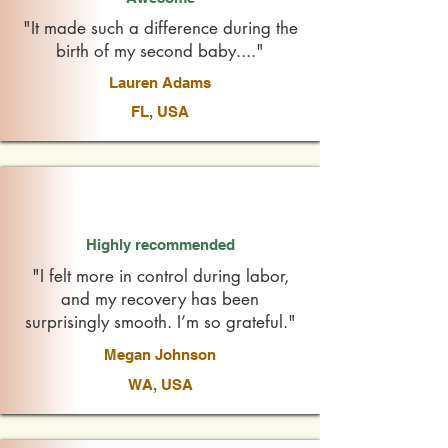
"It made such a difference during the
birth of my second baby...."
Lauren Adams
FL, USA
Highly recommended
"I felt more in control during labor,
and my recovery has been
surprisingly smooth. I’m so grateful."
Megan Johnson
WA, USA