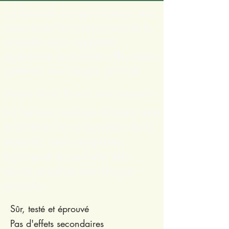
La formule unique élimine non
seulement les symptômes de la
maladie, mais supprime
également la maladie elle-même
pendant une longue période.
Double Black Pro est 100% naturel !
La formule unique élimine non
seulement les symptômes de la
maladie, mais supprime
également la maladie elle-
même pendant une longue
période.
Sûr, testé et éprouvé
Pas d'effets secondaires