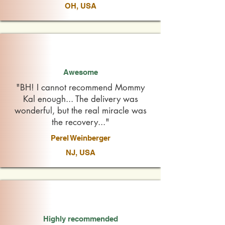
OH, USA
Awesome
"BH! I cannot recommend Mommy
Kal enough... The delivery was
wonderful, but the real miracle was
the recovery..."
Perel Weinberger
NJ, USA
Highly recommended