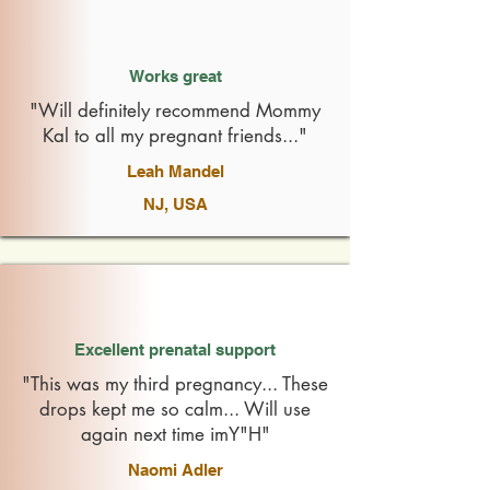
Works great
"Will definitely recommend Mommy
Kal to all my pregnant friends..."
Leah Mandel
NJ, USA
Excellent prenatal support
"This was my third pregnancy... These
drops kept me so calm... Will use
again next time imY"H"
Naomi Adler