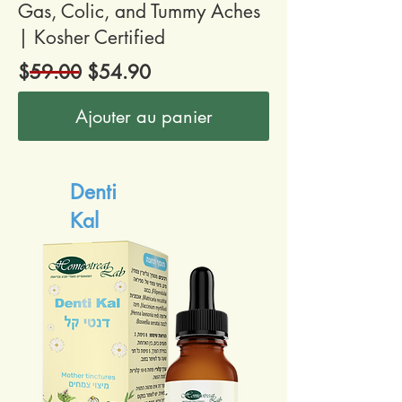
Gas, Colic, and Tummy Aches
| Kosher Certified
$59.00 $54.90
Ajouter au panier
Denti
Kal