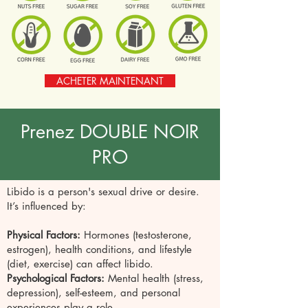
ACHETER MAINTENANT
Prenez DOUBLE NOIR
PRO
Libido is a person's sexual drive or desire.
It’s influenced by:
Physical Factors:
Hormones (testosterone,
estrogen), health conditions, and lifestyle
(diet, exercise) can affect libido.
Psychological Factors:
Mental health (stress,
depression), self-esteem, and personal
experiences play a role.