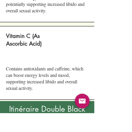
potentially supporting increased libido and
overall sexual activity.
Vitamin C (As
Ascorbic Acid)
Contains antioxidants and caffeine, which
can boost energy levels and mood,
supporting increased libido and overall
sexual activity.
Itinéraire Double Black
Pro
Double-Black-Pro est servi dans un