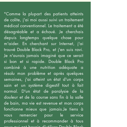
"Comme la plupart des patients atteints
de colite, j'ai moi aussi suivi un traitement
médical conventionnel. Le traitement a été
désagréable et a échoué. Je cherchais
depuis longtemps quelque chose pour
m'aider. En cherchant sur Internet, j'ai
trouvé Double Black Pro, et j'en suis ravi.
Je n'aurais jamais imaginé que ce serait
si bon et si rapide. Double Black Pro
combiné à une nutrition adéquate a
résolu mon problème et après quelques
semaines, j'ai atteint un état d'un corps
sain et un système digestif tout à fait
normal. D'un état de paralysie de la
douleur et de la course sans fin à la salle
de bain, ma vie est revenue et mon corps
fonctionne mieux que jamais.Je tiens à
vous remercier pour le service
professionnel et à recommander à tous
ceux qui ont besoin d'utiliser Double Black