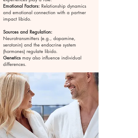
Emotional Factors:
Relationship dynamics
and emotional connection with a partner
impact libido.
Sources and Regulation:
Neurotransmitters (e.g., dopamine,
serotonin) and the endocrine system
(hormones) regulate libido.
Genetics
may also influence individual
differences.