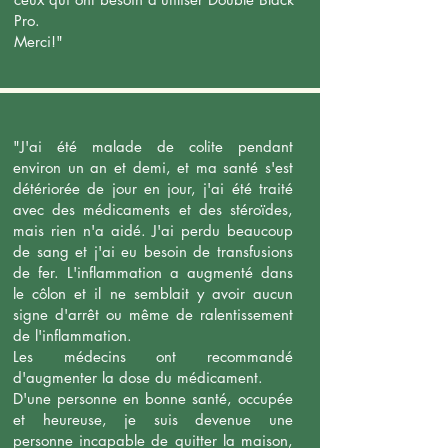
Pro.
Merci!"
"J'ai été malade de colite pendant
environ un an et demi, et ma santé s'est
détériorée de jour en jour, j'ai été traité
avec des médicaments et des stéroïdes,
mais rien n'a aidé. J'ai perdu beaucoup
de sang et j'ai eu besoin de transfusions
de fer. L'inflammation a augmenté dans
le côlon et il ne semblait y avoir aucun
signe d'arrêt ou même de ralentissement
de l'inflammation.
Les médecins ont recommandé
d'augmenter la dose du médicament.
D'une personne en bonne santé, occupée
et heureuse, je suis devenue une
personne incapable de quitter la maison,