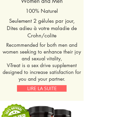
Women and Men
100% Naturel
Seulement 2 gélules par jour,
Dites adieu à votre maladie de
Crohn/colite
Recommended for both men and
women seeking to enhance their joy
and sexual vitality,
V-Treat is a sex drive supplement
designed to increase satisfaction for
you and your partner.
LIRE LA SUITE