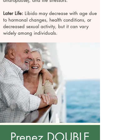
andropause), and life stressors.
Later Life:
Libido may decrease with age due
to hormonal changes, health conditions, or
decreased sexual activity, but it can vary
widely among individuals.
Prenez DOUBLE