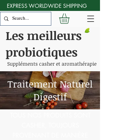
EXPRESS WORLDWIDE SHIPPING
Les meilleurs
probiotiques
Suppléments casher et aromathérapie
Traitement Naturel
Digestif
TOUS NOS PRODUITS SONT
CASHER, TOUJOURS
PROVENANT DE MANIÈRE