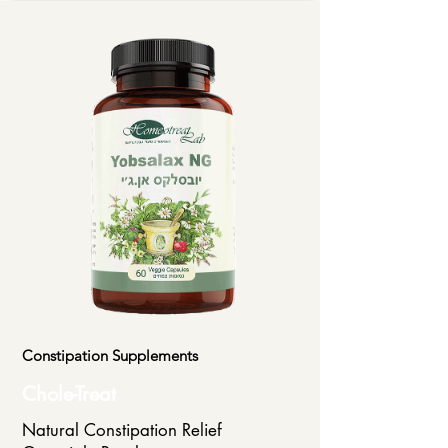
Constipation Supplements
Chole-Treat
Natural Constipation Relief