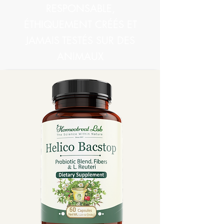
RESPONSABLE,
ÉTHIQUEMENT CRÉÉS ET
JAMAIS TESTÉS SUR DES
ANIMAUX