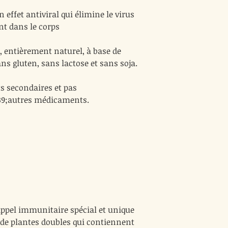
effet antiviral qui élimine le virus
t dans le corps
e, entièrement naturel, à base de
ans gluten, sans lactose et sans soja.
ts secondaires et pas
39;autres médicaments.
ppel immunitaire spécial et unique
e de plantes doubles qui contiennent