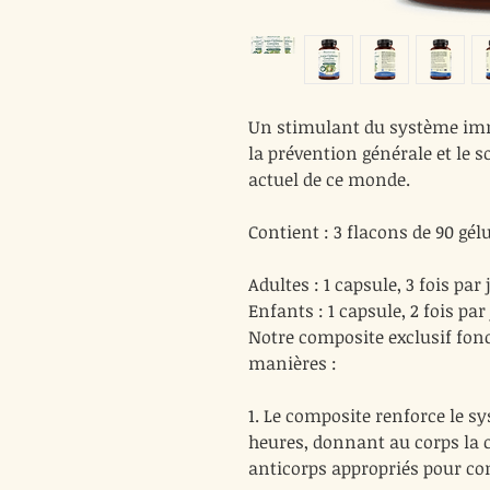
Un stimulant du système imm
la prévention générale et le 
actuel de ce monde.
Contient : 3 flacons de 90 gélu
Adultes : 1 capsule, 3 fois par 
Enfants : 1 capsule, 2 fois par
Notre composite exclusif fo
manières :
1. Le composite renforce le 
heures, donnant au corps la c
anticorps appropriés pour co