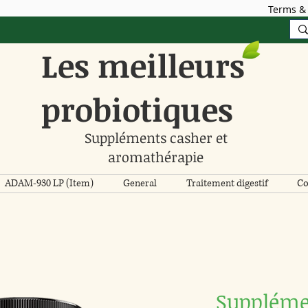
Terms & 
Les meilleurs
probiotiques
Suppléments casher et
aromathérapie
ADAM-930 LP (Item)
General
Traitement digestif
Co
Suppléme