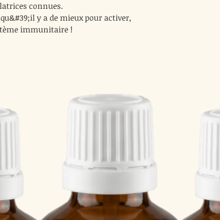
atrices connues.
u&#39;il y a de mieux pour activer,
ystème immunitaire !