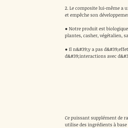
2. Le composite lui-même a un 
et empêche son développemen
● Notre produit est biologiqu
plantes, casher, végétalien, s
● Il n&#39;y a pas d&#39;effe
d&#39;interactions avec d&#
Ce puissant supplément de ra
utilise des ingrédients à bas