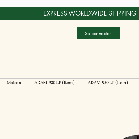
EXPRESS WORLDWIDE SHIPPING
Se connecter
Maison
ADAM-930 LP (Item)
ADAM-930 LP (Item)