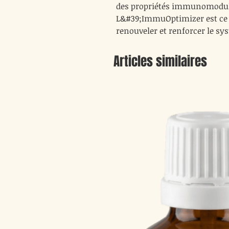
des propriétés immunomodul
L&#39;ImmuOptimizer est ce q
renouveler et renforcer le s
Articles similaires