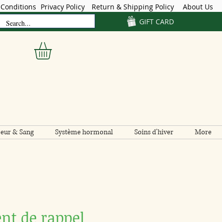
Conditions
Privacy Policy
Return & Shipping Policy
About Us
GIFT CARD
eur & Sang
Système hormonal
Soins d'hiver
More
nt de rappel