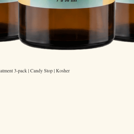
Aperçu rapide
eatment 3-pack | Candy Stop | Kosher