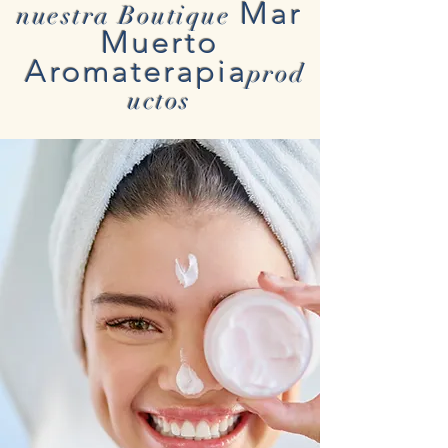
Mar
nuestra Boutique
Muerto
Aromaterapia
prod
uctos