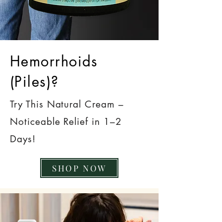
Hemorrhoids
(Piles)?
Try This Natural Cream –
Noticeable Relief in 1–2
Days!
SHOP NOW