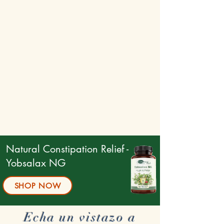
Natural Constipation Relief -
Yobsalax NG
SHOP NOW
Echa un vistazo a