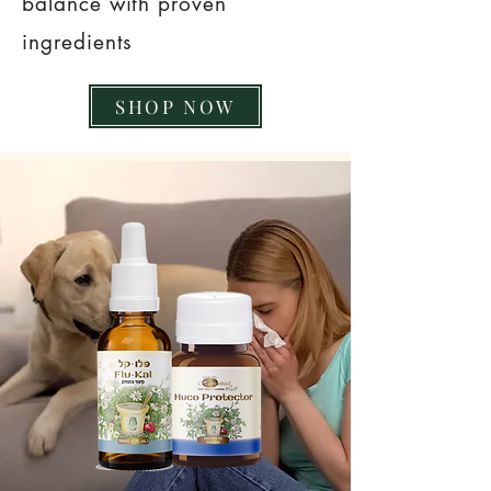
balance with proven
ingredients
SHOP NOW