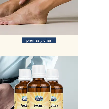
piernas y uñas